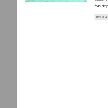
fois de
NOUVELL