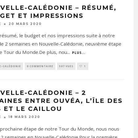
VELLE-CALÉDONIE – RÉSUMÉ,
GET ET IMPRESSIONS
20 MARS 2020
E
e résumé, le budget et nos impressions suite à notre
de 2 semaines en Nouvelle-Calédonie, neuvième étape
e Tour du Monde.De plus, nou
...
PLUS...
E-CALÉDONIE
0 COMMENTAIRE
507 VUES
1
VELLE-CALÉDONIE – 2
AINES ENTRE OUVÉA, L’ÎLE DES
S ET LE CAILLOU
18 MARS 2020
E
 prochaine étape de notre Tour du Monde, nous nous
2 semaines en Nouvelle-Calédonie.Pour la première