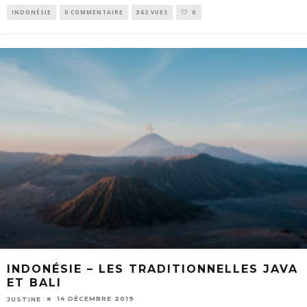
INDONÉSIE
0 COMMENTAIRE
362 VUES
0
INDONÉSIE – LES TRADITIONNELLES JAVA
ET BALI
14 DÉCEMBRE 2019
JUSTINE