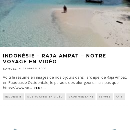
INDONÉSIE – RAJA AMPAT – NOTRE
VOYAGE EN VIDÉO
11 MARS 2021
SAMUEL
Voici le résumé en images de nos 6 jours dans l'archipel de Raja Ampat,
en Papouasie Occidentale, le paradis des plongeurs, mais pas que...
https://www.yo
...
PLUS...
INDONÉSIE
NOS VOYAGES EN VIDÉO
0 COMMENTAIRE
86 VUES
1