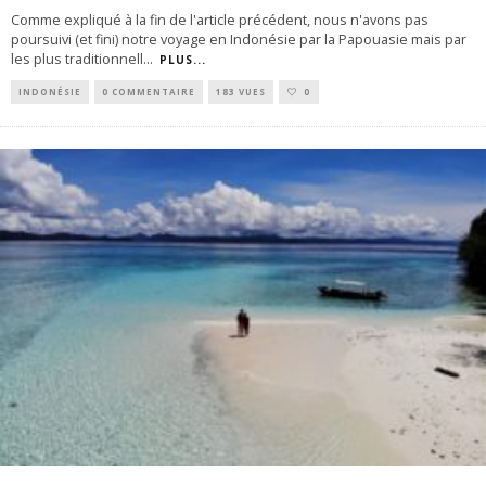
Comme expliqué à la fin de l'article précédent, nous n'avons pas
poursuivi (et fini) notre voyage en Indonésie par la Papouasie mais par
les plus traditionnell
...
PLUS...
INDONÉSIE
0 COMMENTAIRE
183 VUES
0