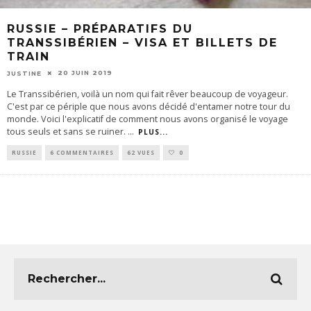
RUSSIE – PRÉPARATIFS DU
TRANSSIBÉRIEN – VISA ET BILLETS DE
TRAIN
20 JUIN 2019
JUSTINE
Le Transsibérien, voilà un nom qui fait rêver beaucoup de voyageur.
C'est par ce périple que nous avons décidé d'entamer notre tour du
monde. Voici l'explicatif de comment nous avons organisé le voyage
tous seuls et sans se ruiner.
...
PLUS...
RUSSIE
6 COMMENTAIRES
62 VUES
0