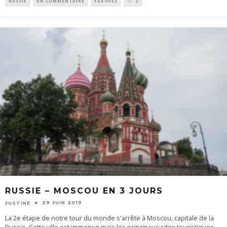
RUSSIE
UN COMMENTAIRE
164 VUES
2
RUSSIE – MOSCOU EN 3 JOURS
29 JUIN 2019
JUSTINE
La 2e étape de notre tour du monde s'arrête à Moscou, capitale de la