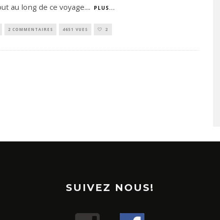
out au long de ce voyage.
...
PLUS...
2 COMMENTAIRES
4651 VUES
2
SUIVEZ NOUS!