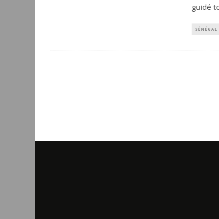
guidé t
SÉNÉGAL