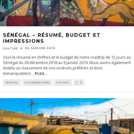
SÉNÉGAL – RÉSUMÉ, BUDGET ET
IMPRESSIONS
26 JANVIER 2019
JUSTINE
Voici le résumé en chiffres et le budget de notre roadtrip de 12 jours au
Sénégal du 28 décembre 2018 au 9 janvier 2019. Nous avons également
établis un classement de nos endroits préférés et donc
immanquables!
...
PLUS...
SÉNÉGAL
0 COMMENTAIRE
270 VUES
0