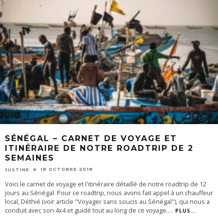
SÉNÉGAL – CARNET DE VOYAGE ET
ITINÉRAIRE DE NOTRE ROADTRIP DE 2
SEMAINES
18 OCTOBRE 2018
JUSTINE
Voici le carnet de voyage et l'itinéraire détaillé de notre roadtrip de 12
jours au Sénégal. Pour ce roadtrip, nous avons fait appel à un chauffeur
local, Déthié (voir article "Voyager sans soucis au Sénégal"), qui nous a
conduit avec son 4x4 et guidé tout au long de ce voyage.
...
PLUS...