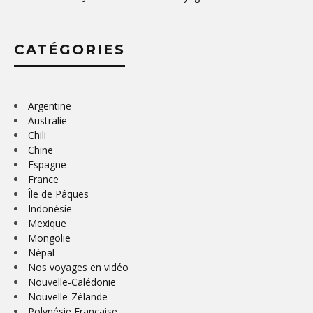
CATÉGORIES
Argentine
Australie
Chili
Chine
Espagne
France
Île de Pâques
Indonésie
Mexique
Mongolie
Népal
Nos voyages en vidéo
Nouvelle-Calédonie
Nouvelle-Zélande
Polynésie Française