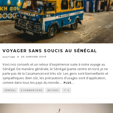
VOYAGER SANS SOUCIS AU SÉNÉGAL
25 JANVIER 2019
JUSTINE
Voici nos conseils et un retour d'expérience suite à notre voyage au
Sénégal. De manière générale, le Sénégal (partie centre et nord, je ne
parle pas de la Casamance) est très sûr. Les gens sont bienveillants et
sympathiques. Bien sûr, les précautions d'usages sont d'application,
comme dans tous les pays du monde.
...
PLUS...
SÉNÉGAL
0 COMMENTAIRE
452 VUES
0