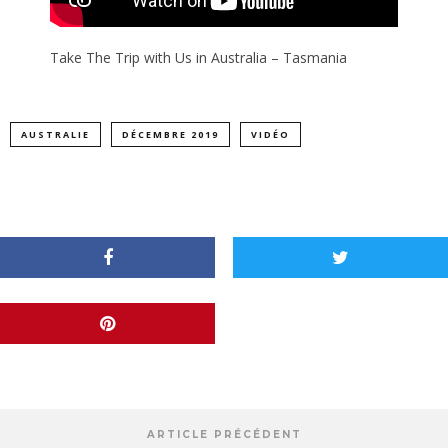
Take The Trip with Us in Australia – Tasmania
AUSTRALIE
DÉCEMBRE 2019
VIDÉO
ARTICLE PRÉCÉDENT