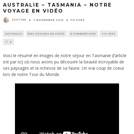
AUSTRALIE – TASMANIA – NOTRE
VOYAGE EN VIDÉO
JUSTINE
7 NOVEMBRE 2021
113 VUES
AUSTRALIE
NOS VOYAGES EN VIDÉO
0 COMMENTAIRE
113 VUES
0
Voici le résumé en images de notre séjour en Tasmanie (l’article
est par
ici
) où nous avons pu découvrir la beauté incroyable de
ses paysages et la richesse de sa faune. Un vrai coup de coeur
lors de notre Tour du Monde.