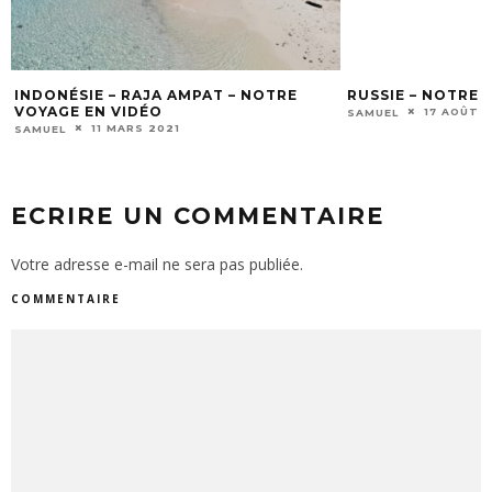
INDONÉSIE – RAJA AMPAT – NOTRE
RUSSIE – NOTRE 
VOYAGE EN VIDÉO
17 AOÛT 
SAMUEL
11 MARS 2021
SAMUEL
ECRIRE UN COMMENTAIRE
Votre adresse e-mail ne sera pas publiée.
COMMENTAIRE