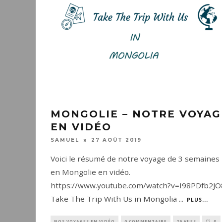
MONGOLIE – NOTRE VOYAG
EN VIDÉO
27 AOÛT 2019
SAMUEL
Voici le résumé de notre voyage de 3 semaines
en Mongolie en vidéo.
https://www.youtube.com/watch?v=I98PDfb2JO
Take The Trip With Us in Mongolia
...
PLUS...
NOS VOYAGES EN VIDÉO
0 COMMENTAIRE
29 VUES
0