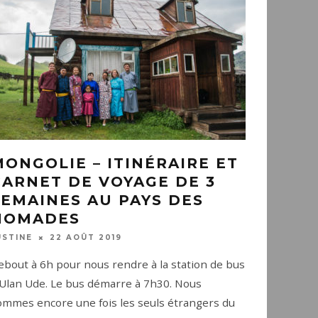
MONGOLIE – ITINÉRAIRE ET
CARNET DE VOYAGE DE 3
SEMAINES AU PAYS DES
NOMADES
22 AOÛT 2019
USTINE
ebout à 6h pour nous rendre à la station de bus
’Ulan Ude. Le bus démarre à 7h30. Nous
ommes encore une fois les seuls étrangers du