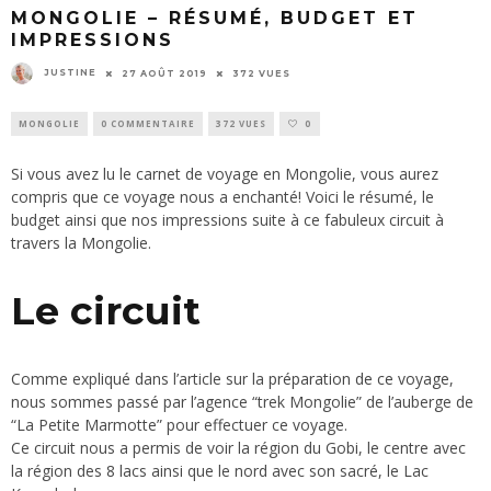
MONGOLIE – RÉSUMÉ, BUDGET ET
IMPRESSIONS
JUSTINE
27 AOÛT 2019
372 VUES
MONGOLIE
0 COMMENTAIRE
372 VUES
0
Si vous avez lu le carnet de voyage en Mongolie, vous aurez
compris que ce voyage nous a enchanté! Voici le résumé, le
budget ainsi que nos impressions suite à ce fabuleux circuit à
travers la Mongolie.
Le circuit
Comme expliqué dans l’article sur la
préparation de ce voyage
,
nous sommes passé par l’agence “trek Mongolie” de l’auberge de
“La Petite Marmotte” pour effectuer ce voyage.
Ce circuit nous a permis de voir la région du Gobi, le centre avec
la région des 8 lacs ainsi que le nord avec son sacré, le Lac