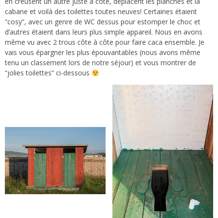
en creusent un autre juste à côté, déplacent les planches et la
cabane et voilà des toilettes toutes neuves! Certaines étaient
“cosy”, avec un genre de WC dessus pour estomper le choc et
d’autres étaient dans leurs plus simple appareil. Nous en avons
même vu avec 2 trous côte à côte pour faire caca ensemble. Je
vais vous épargner les plus épouvantables (nous avons même
tenu un classement lors de notre séjour) et vous montrer de
“jolies toilettes” ci-dessous