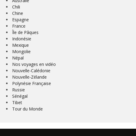
Australie
Chili
Chine
Espagne
France
Île de Pâques
Indonésie
Mexique
Mongolie
Népal
Nos voyages en vidéo
Nouvelle-Calédonie
Nouvelle-Zélande
Polynésie Française
Russie
Sénégal
Tibet
Tour du Monde