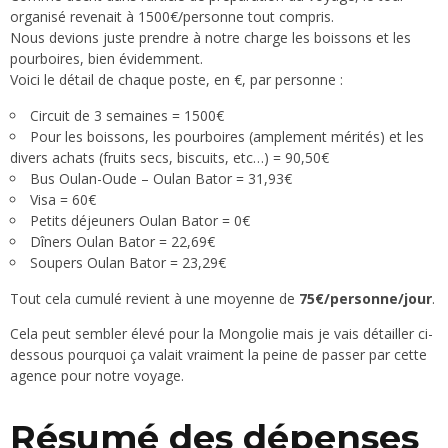
organisé revenait à 1500€/personne tout compris.
Nous devions juste prendre à notre charge les boissons et les
pourboires, bien évidemment.
Voici le détail de chaque poste, en €, par personne :
Circuit de 3 semaines = 1500€
Pour les boissons, les pourboires (amplement mérités) et les
divers achats (fruits secs, biscuits, etc…) = 90,50€
Bus Oulan-Oude – Oulan Bator = 31,93€
Visa = 60€
Petits déjeuners Oulan Bator = 0€
Dîners Oulan Bator = 22,69€
Soupers Oulan Bator = 23,29€
Tout cela cumulé revient à une moyenne de
75€/personne/jour
.
Cela peut sembler élevé pour la Mongolie mais je vais détailler ci-
dessous pourquoi ça valait vraiment la peine de passer par cette
agence pour notre voyage.
Résumé des dépenses