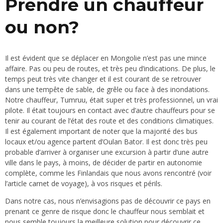
Prendre un chauffeur
ou non?
Il est évident que se déplacer en Mongolie n’est pas une mince
affaire. Pas ou peu de routes, et très peu d’indications. De plus, le
temps peut très vite changer et il est courant de se retrouver
dans une tempête de sable, de grêle ou face à des inondations.
Notre chauffeur, Tumruu, était super et très professionnel, un vrai
pilote. Il était toujours en contact avec d’autre chauffeurs pour se
tenir au courant de l’état des route et des conditions climatiques.
Il est également important de noter que la majorité des bus
locaux et/ou agence partent d’Oulan Bator. Il est donc très peu
probable d’arriver à organiser une excursion à partir d’une autre
ville dans le pays, à moins, de décider de partir en autonomie
complète, comme les Finlandais que nous avons rencontré (voir
l’article
carnet de voyage
), à vos risques et périls.
Dans notre cas, nous n’envisagions pas de découvrir ce pays en
prenant ce genre de risque donc le chauffeur nous semblait et
nous semble toujours la meilleure solution pour découvrir ce