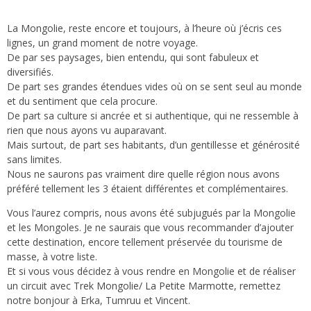
La Mongolie, reste encore et toujours, à l’heure où j’écris ces
lignes, un grand moment de notre voyage.
De par ses paysages, bien entendu, qui sont fabuleux et
diversifiés.
De part ses grandes étendues vides où on se sent seul au monde
et du sentiment que cela procure.
De part sa culture si ancrée et si authentique, qui ne ressemble à
rien que nous ayons vu auparavant.
Mais surtout, de part ses habitants, d’un gentillesse et générosité
sans limites.
Nous ne saurons pas vraiment dire quelle région nous avons
préféré tellement les 3 étaient différentes et complémentaires.
Vous l’aurez compris, nous avons été subjugués par la Mongolie
et les Mongoles. Je ne saurais que vous recommander d’ajouter
cette destination, encore tellement préservée du tourisme de
masse, à votre liste.
Et si vous vous décidez à vous rendre en Mongolie et de réaliser
un circuit avec
Trek Mongolie/ La Petite Marmotte
, remettez
notre bonjour à Erka, Tumruu et Vincent.