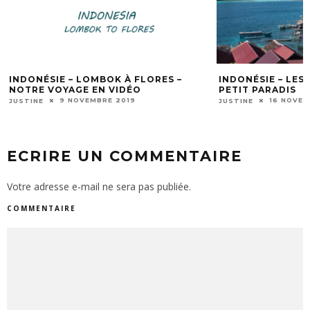
INDONÉSIE – LOMBOK À FLORES –
INDONÉSIE – LES 
NOTRE VOYAGE EN VIDÉO
PETIT PARADIS
9 NOVEMBRE 2019
16 NOVEM
JUSTINE
JUSTINE
ECRIRE UN COMMENTAIRE
Votre adresse e-mail ne sera pas publiée.
COMMENTAIRE