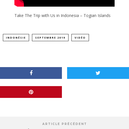
Take The Trip with Us in Indonesia – Togian Islands
INDONÉSIE
SEPTEMBRE 2019
VIDÉO
ARTICLE PRÉCÉDENT