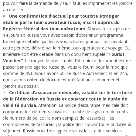
pouvoir faire la demande de visa. Il faut les imprimer et les joindre
au dossier.
Une confirmation d’accueil pour touriste étranger
établie par le tour-opérateur russe, inscrit auprès du
Registre fédéral des tour-opérateurs
. Si vous restez plus de
14 jours en Russie vous avez besoin d’obtenir un programme
touristique détaille qui décris vos activités jour par jour pendant
cette période, délivré par le même tour-opérateur de voyage. Cet
itinéraire doit être détaillé dans un document appelé
“Tourist
Voucher”
. Le moyen le plus simple d’obtenir ce document est de
passer par une agence russe qui vous le fourni pour la modique
somme de 35€. Nous avons utilisé
Russie Autrement
et en 24h,
nous avons obtenu le document qu’il faut aussi imprimer et
joindre au dossier.
Certificat d’assurance médicale, valable sur le territoire
de la Fédération de Russie et couvrant toute la durée de
validité du visa
. Attention! La police d’assurance médicale doit
comporter les éléments suivants : la date de signature du contrat
; le numéro de police ; le nom complet de l’assuré(e) ; les
coordonnées de l’assureur ; la police doit couvrir toute la durée du
séjour en Russie pour tout type de visas; la liste des services