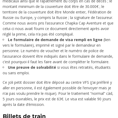
médicaux ainsi que le rapatriement du corps en cas de décès ; le
montant minimum de la couverture doit être de 30.000€ ; le
territoire de la couverture doit être Monde entier, Fédération de
Russie ou Europe, y compris la Russie ; la signature de l’assureur.
Comme nous avons pris l’assurance Chapka Cap Aventure et que
celui-ci nous avait fourni ce document directement après avoir
réglé la prime, cela n’a pas été compliqué.
Le formulaire de demande de visa rempli en ligne
(
lien
vers le formulaire
), imprimé et signé par le demandeur en
personne. Le numéro de voucher et le numéro de police de
l’assurance doivent être indiqués dans le formulaire de demande,
c’est pourquoi il faut les faire avant de compléter le formulaire.
Une preuve de solvabilité
si vous êtes retraités, étudiants
ou sans emploi.
Ce joli petit dossier doit être déposé au centre VFS (j’ai préféré y
aller en personne, il est également possible de l’envoyer mais je
n’ai pas voulu prendre le risque). Pour le traitement “normal” càd,
5 jours ouvrables, le prix est de 63€. Le visa est valable 90 jours
après la date d’émission.
Billets de train