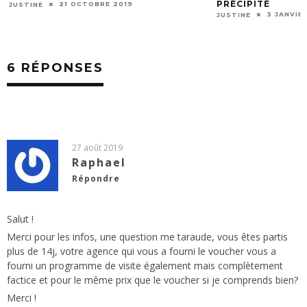
PRÉCIPITÉ
JUST
3 JANVIER 2021
JUSTINE
6 RÉPONSES
27 août 2019
Raphael
Répondre
Salut !
Merci pour les infos, une question me taraude, vous êtes partis
plus de 14j, votre agence qui vous a fourni le voucher vous a
fourni un programme de visite également mais complètement
factice et pour le même prix que le voucher si je comprends bien?
Merci !