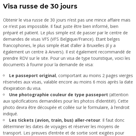
Visa russe de 30 jours
Obtenir le visa russe de 30 jours n’est pas une mince affaire mais
ce n’est pas impossible. Il faut juste être bien informé, bien
préparé et patient. Le plus simple est de passer par le centre de
demandes de visas VFS (VFS
Belgique
/
France
). Etant belges
francophones, le plus simple était d’aller à Bruxelles (il y a
également un centre à Anvers). Il est également recommandé de
prendre RDV sur le site. Pour un visa de type touristique, voici les
documents à fournir pour la demande de visa:
Le passeport original
, comportant au moins 2 pages vierges
réservées aux visas, valable encore au moins 6 mois après la date
d’expiration du visa.
Une photographie couleur de type passeport
(attention
aux spécifications demandées pour les photos d’identité!). Cette
photo devra être découpée et collée sur le formulaire, à l’endroit
indiqué.
Les tickets (avion, train, bus) aller-retour
. Il faut donc
déterminer les dates de voyages et réserver les moyens de
transport. Les preuves d’entrée et de sortie sont exigées pour