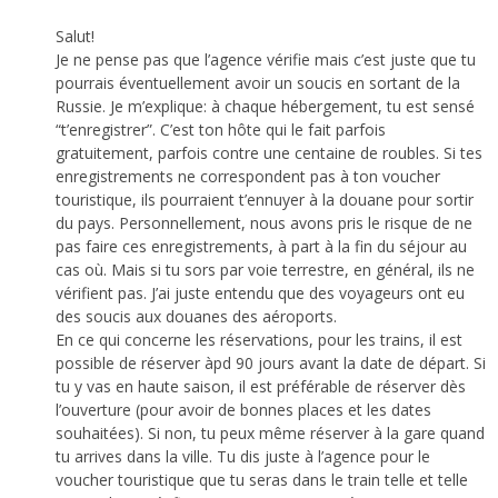
Salut!
Je ne pense pas que l’agence vérifie mais c’est juste que tu
pourrais éventuellement avoir un soucis en sortant de la
Russie. Je m’explique: à chaque hébergement, tu est sensé
“t’enregistrer”. C’est ton hôte qui le fait parfois
gratuitement, parfois contre une centaine de roubles. Si tes
enregistrements ne correspondent pas à ton voucher
touristique, ils pourraient t’ennuyer à la douane pour sortir
du pays. Personnellement, nous avons pris le risque de ne
pas faire ces enregistrements, à part à la fin du séjour au
cas où. Mais si tu sors par voie terrestre, en général, ils ne
vérifient pas. J’ai juste entendu que des voyageurs ont eu
des soucis aux douanes des aéroports.
En ce qui concerne les réservations, pour les trains, il est
possible de réserver àpd 90 jours avant la date de départ. Si
tu y vas en haute saison, il est préférable de réserver dès
l’ouverture (pour avoir de bonnes places et les dates
souhaitées). Si non, tu peux même réserver à la gare quand
tu arrives dans la ville. Tu dis juste à l’agence pour le
voucher touristique que tu seras dans le train telle et telle