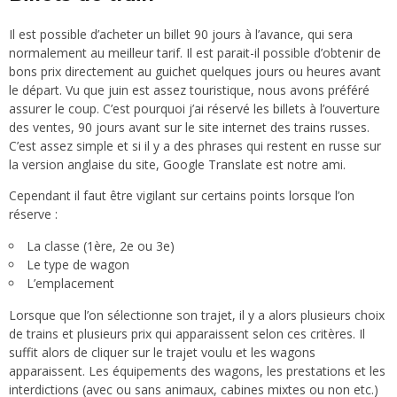
Il est possible d’acheter un billet 90 jours à l’avance, qui sera
normalement au meilleur tarif. Il est parait-il possible d’obtenir de
bons prix directement au guichet quelques jours ou heures avant
le départ. Vu que juin est assez touristique, nous avons préféré
assurer le coup. C’est pourquoi j’ai réservé les billets à l’ouverture
des ventes, 90 jours avant sur le
site internet des trains russes
.
C’est assez simple et si il y a des phrases qui restent en russe sur
la version anglaise du site, Google Translate est notre ami.
Cependant il faut être vigilant sur certains points lorsque l’on
réserve :
La classe (1ère, 2e ou 3e)
Le type de wagon
L’emplacement
Lorsque que l’on sélectionne son trajet, il y a alors plusieurs choix
de trains et plusieurs prix qui apparaissent selon ces critères. Il
suffit alors de cliquer sur le trajet voulu et les wagons
apparaissent. Les équipements des wagons, les prestations et les
interdictions (avec ou sans animaux, cabines mixtes ou non etc.)