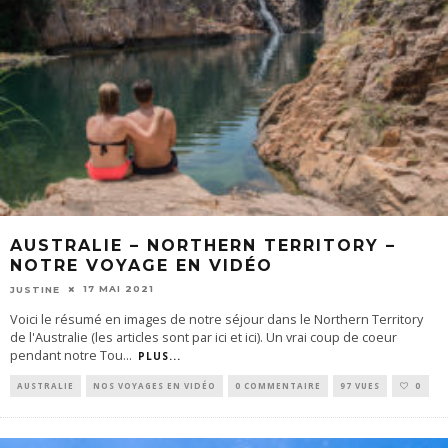
AUSTRALIE – NORTHERN TERRITORY –
NOTRE VOYAGE EN VIDÉO
17 MAI 2021
JUSTINE
Voici le résumé en images de notre séjour dans le Northern Territory
de l'Australie (les articles sont par ici et ici). Un vrai coup de coeur
pendant notre Tou
...
PLUS...
AUSTRALIE
NOS VOYAGES EN VIDÉO
0 COMMENTAIRE
97 VUES
0