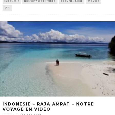
INDONÉSIE
NOS VOYAGES EN VIDÉO
0 COMMENTAIRE
276 VUES
1
INDONÉSIE – RAJA AMPAT – NOTRE
VOYAGE EN VIDÉO