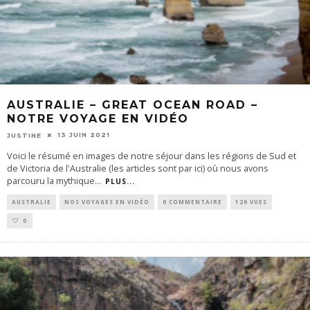
AUSTRALIE – GREAT OCEAN ROAD –
NOTRE VOYAGE EN VIDÉO
13 JUIN 2021
JUSTINE
Voici le résumé en images de notre séjour dans les régions de Sud et
de Victoria de l'Australie (les articles sont par ici) où nous avons
parcouru la mythique
...
PLUS...
AUSTRALIE
NOS VOYAGES EN VIDÉO
0 COMMENTAIRE
129 VUES
0