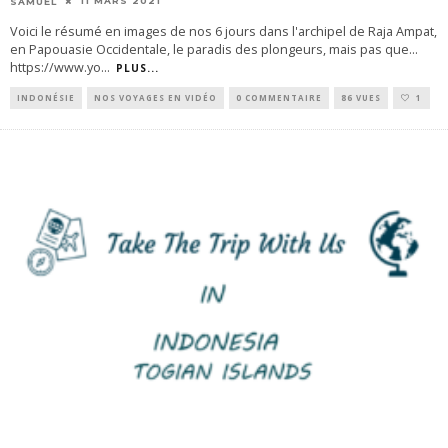
11 MARS 2021
SAMUEL
Voici le résumé en images de nos 6 jours dans l'archipel de Raja Ampat,
en Papouasie Occidentale, le paradis des plongeurs, mais pas que...
https://www.yo
...
PLUS...
INDONÉSIE
NOS VOYAGES EN VIDÉO
0 COMMENTAIRE
86 VUES
1