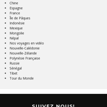
Chine
Espagne
France
Île de Pâques
Indonésie
Mexique
Mongolie
Népal
Nos voyages en vidéo
Nouvelle-Calédonie
Nouvelle-Zélande
Polynésie Française
Russie
Sénégal
Tibet
Tour du Monde
SUIVEZ NOUS!