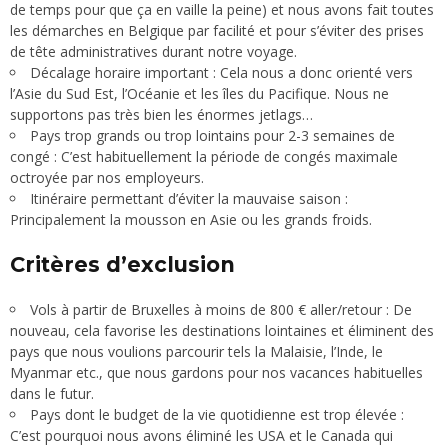
de temps pour que ça en vaille la peine) et nous avons fait toutes
les démarches en Belgique par facilité et pour s’éviter des prises
de tête administratives durant notre voyage.
Décalage horaire important : Cela nous a donc orienté vers
l’Asie du Sud Est, l’Océanie et les îles du Pacifique. Nous ne
supportons pas très bien les énormes jetlags…
Pays trop grands ou trop lointains pour 2-3 semaines de
congé : C’est habituellement la période de congés maximale
octroyée par nos employeurs.
Itinéraire permettant d’éviter la mauvaise saison :
Principalement la mousson en Asie ou les grands froids.
Critères d’exclusion
Vols à partir de Bruxelles à moins de 800 € aller/retour : De
nouveau, cela favorise les destinations lointaines et éliminent des
pays que nous voulions parcourir tels la Malaisie, l’Inde, le
Myanmar etc., que nous gardons pour nos vacances habituelles
dans le futur.
Pays dont le budget de la vie quotidienne est trop élevée :
C’est pourquoi nous avons éliminé les USA et le Canada qui