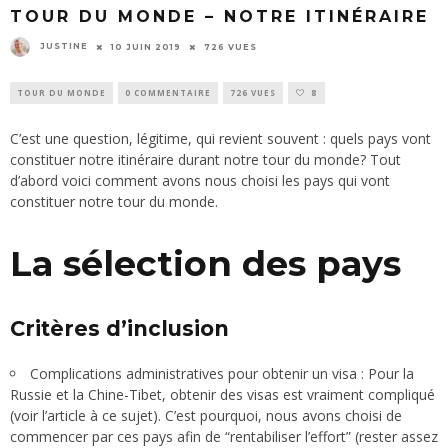
TOUR DU MONDE – NOTRE ITINÉRAIRE
JUSTINE
10 JUIN 2019
726 VUES
TOUR DU MONDE
0 COMMENTAIRE
726 VUES
8
C’est une question, légitime, qui revient souvent : quels pays vont
constituer notre itinéraire durant notre tour du monde? Tout
d’abord voici comment avons nous choisi les pays qui vont
constituer notre tour du monde.
La sélection des pays
Critères d’inclusion
Complications administratives pour obtenir un visa : Pour la
Russie et la Chine-Tibet, obtenir des visas est vraiment compliqué
(voir l’article à ce sujet). C’est pourquoi, nous avons choisi de
commencer par ces pays afin de “rentabiliser l’effort” (rester assez