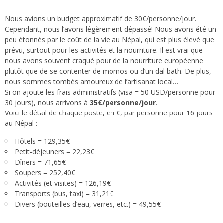
Nous avions un budget approximatif de 30€/personne/jour.
Cependant, nous l’avons légèrement dépassé! Nous avons été un
peu étonnés par le coût de la vie au Népal, qui est plus élevé que
prévu, surtout pour les activités et la nourriture. Il est vrai que
nous avons souvent craqué pour de la nourriture européenne
plutôt que de se contenter de momos ou d’un dal bath. De plus,
nous sommes tombés amoureux de l’artisanat local…
Si on ajoute les frais administratifs (visa = 50 USD/personne pour
30 jours), nous arrivons à
35€/personne/jour
.
Voici le détail de chaque poste, en €, par personne pour 16 jours
au Népal :
Hôtels = 129,35€
Petit-déjeuners = 22,23€
Dîners = 71,65€
Soupers = 252,40€
Activités (et visites) = 126,19€
Transports (bus, taxi) = 31,21€
Divers (bouteilles d’eau, verres, etc.) = 49,55€