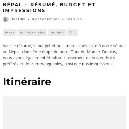
NÉPAL – RÉSUMÉ, BUDGET ET
IMPRESSIONS
JUSTINE
11 OCTOBRE 2019
207 VUES
NÉPAL
0 COMMENTAIRE
207 VUES
0
Voici le résumé, le budget et nos impressions suite à notre séjour
au Népal, cinquième étape de notre
Tour du Monde
. De plus,
nous avons également établi un classement de nos endroits
préférés et donc immanquables, ainsi que nos impressions!
Itinéraire