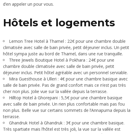
d’en appeler un pour vous.
Hôtels et logements
Lemon Tree Hotel
à Thamel : 22€ pour une chambre double
climatisée avec salle de bain privée, petit déjeuner inclus. Un petit
hôtel sympa juste au bord de Thamel, dans une rue tranquille.
Three Jewels Boutique Hotel
à Pokhara : 24€ pour une
chambre double climatisée avec salle de bain privée, petit
déjeuner inclus. Petit hôtel agréable avec un personnel serviable.
Mira Guesthouse à Ulleri : 4€ pour une chambre basique avec
salle de bain privée. Pas de grand confort mais ce n’est pas très
cher non plus. Jolie vue sur la vallée depuis la terrasse.
Hilltop Hotel
à Ghorepani : 5,5€ pour une chambre basique
avec salle de bain privée. Un rien plus confortable mais pas fou
non plus. Belle vue sur certains sommets de l’Annapurna depuis la
terrasse.
Ghandruk Hotel à Ghandruk : 3€ pour une chambre basique.
Très spartiate mais l’hôtel est très joli, la vue sur la vallée est