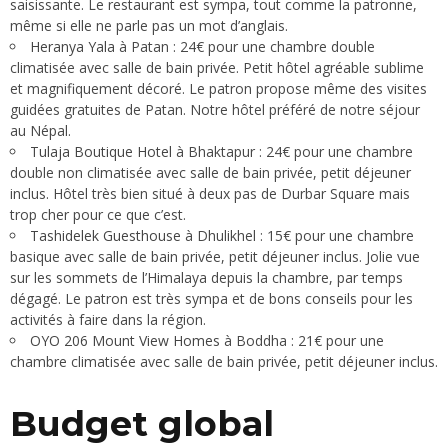
saisissante. Le restaurant est sympa, tout comme la patronne,
même si elle ne parle pas un mot d’anglais.
Heranya Yala
à Patan : 24€ pour une chambre double
climatisée avec salle de bain privée. Petit hôtel agréable sublime
et magnifiquement décoré. Le patron propose même des visites
guidées gratuites de Patan. Notre hôtel préféré de notre séjour
au Népal.
Tulaja Boutique Hotel
à Bhaktapur : 24€ pour une chambre
double non climatisée avec salle de bain privée, petit déjeuner
inclus. Hôtel très bien situé à deux pas de Durbar Square mais
trop cher pour ce que c’est.
Tashidelek Guesthouse
à Dhulikhel : 15€ pour une chambre
basique avec salle de bain privée, petit déjeuner inclus. Jolie vue
sur les sommets de l’Himalaya depuis la chambre, par temps
dégagé. Le patron est très sympa et de bons conseils pour les
activités à faire dans la région.
OYO 206 Mount View Homes
à Boddha : 21€ pour une
chambre climatisée avec salle de bain privée, petit déjeuner inclus.
Budget global