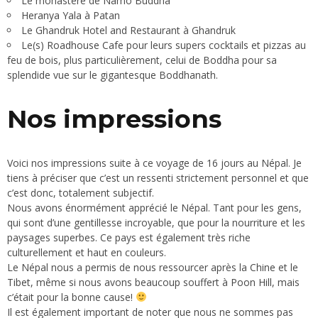
Le monastère de Namo Buddha
Heranya Yala
à Patan
Le Ghandruk Hotel and Restaurant à Ghandruk
Le(s)
Roadhouse Cafe
pour leurs supers cocktails et pizzas au
feu de bois, plus particulièrement, celui de Boddha pour sa
splendide vue sur le gigantesque Boddhanath.
Nos impressions
Voici nos impressions suite à ce voyage de 16 jours au Népal. Je
tiens à préciser que c’est un ressenti strictement personnel et que
c’est donc, totalement subjectif.
Nous avons énormément apprécié le Népal. Tant pour les gens,
qui sont d’une gentillesse incroyable, que pour la nourriture et les
paysages superbes. Ce pays est également très riche
culturellement et haut en couleurs.
Le Népal nous a permis de nous ressourcer après la
Chine
et le
Tibet
, même si nous avons beaucoup souffert à
Poon Hill
, mais
c’était pour la bonne cause!
Il est également important de noter que nous ne sommes pas