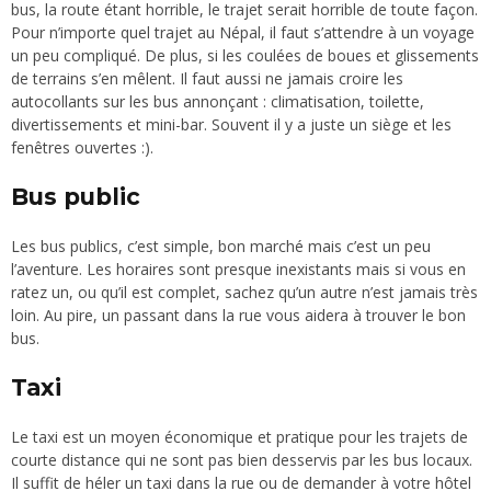
bus, la route étant horrible, le trajet serait horrible de toute façon.
Pour n’importe quel trajet au Népal, il faut s’attendre à un voyage
un peu compliqué. De plus, si les coulées de boues et glissements
de terrains s’en mêlent. Il faut aussi ne jamais croire les
autocollants sur les bus annonçant : climatisation, toilette,
divertissements et mini-bar. Souvent il y a juste un siège et les
fenêtres ouvertes :).
Bus public
Les bus publics, c’est simple, bon marché mais c’est un peu
l’aventure. Les horaires sont presque inexistants mais si vous en
ratez un, ou qu’il est complet, sachez qu’un autre n’est jamais très
loin. Au pire, un passant dans la rue vous aidera à trouver le bon
bus.
Taxi
Le taxi est un moyen économique et pratique pour les trajets de
courte distance qui ne sont pas bien desservis par les bus locaux.
Il suffit de héler un taxi dans la rue ou de demander à votre hôtel