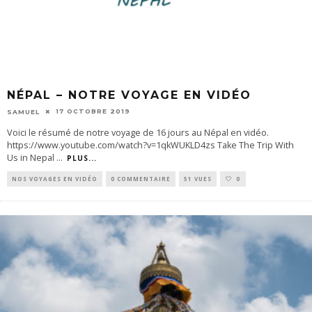
NÉPAL – NOTRE VOYAGE EN VIDÉO
17 OCTOBRE 2019
SAMUEL
Voici le résumé de notre voyage de 16 jours au Népal en vidéo.
https://www.youtube.com/watch?v=1qkWUKLD4zs Take The Trip With
Us in Nepal
...
PLUS...
NOS VOYAGES EN VIDÉO
0 COMMENTAIRE
51 VUES
0