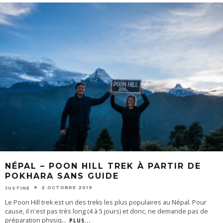
NÉPAL – POON HILL TREK À PARTIR DE
POKHARA SANS GUIDE
2 OCTOBRE 2019
JUSTINE
Le Poon Hill trek est un des treks les plus populaires au Népal. Pour
cause, il n'est pas très long (4 à 5 jours) et donc, ne demande pas de
préparation physiq
...
PLUS...