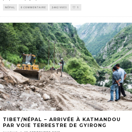
NÉPAL
0 COMMENTAIRE
2462 VUES
1
TIBET/NÉPAL – ARRIVÉE À KATMANDOU
PAR VOIE TERRESTRE DE GYIRONG