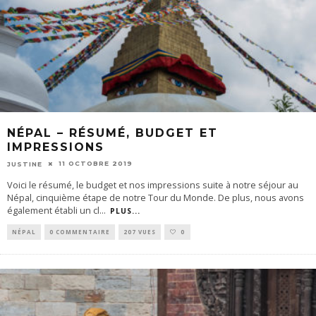
NÉPAL – RÉSUMÉ, BUDGET ET
IMPRESSIONS
11 OCTOBRE 2019
JUSTINE
Voici le résumé, le budget et nos impressions suite à notre séjour au
Népal, cinquième étape de notre Tour du Monde. De plus, nous avons
également établi un cl
...
PLUS...
NÉPAL
0 COMMENTAIRE
207 VUES
0