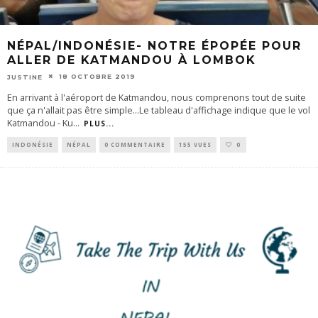
NÉPAL/INDONÉSIE- NOTRE ÉPOPÉE POUR
ALLER DE KATMANDOU À LOMBOK
18 OCTOBRE 2019
JUSTINE
En arrivant à l'aéroport de Katmandou, nous comprenons tout de suite
que ça n'allait pas être simple...Le tableau d'affichage indique que le vol
Katmandou - Ku
...
PLUS...
INDONÉSIE
NÉPAL
0 COMMENTAIRE
155 VUES
0