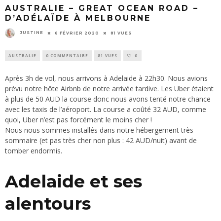
AUSTRALIE – GREAT OCEAN ROAD –
D’ADÉLAÏDE À MELBOURNE
JUSTINE
6 FÉVRIER 2020
81 VUES
AUSTRALIE
0 COMMENTAIRE
81 VUES
0
Après 3h de vol, nous arrivons à Adelaide à 22h30. Nous avions
prévu notre hôte Airbnb de notre arrivée tardive. Les Uber étaient
à plus de 50 AUD la course donc nous avons tenté notre chance
avec les taxis de l’aéroport. La course a coûté 32 AUD, comme
quoi, Uber n’est pas forcément le moins cher !
Nous nous sommes installés dans notre hébergement très
sommaire (et pas très cher non plus : 42 AUD/nuit) avant de
tomber endormis.
Adelaide et ses
alentours