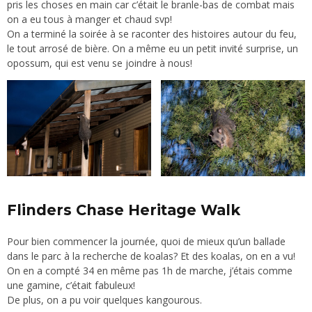
pris les choses en main car c’était le branle-bas de combat mais
on a eu tous à manger et chaud svp!
On a terminé la soirée à se raconter des histoires autour du feu,
le tout arrosé de bière. On a même eu un petit invité surprise, un
opossum, qui est venu se joindre à nous!
Flinders Chase Heritage Walk
Pour bien commencer la journée, quoi de mieux qu’un ballade
dans le parc à la recherche de koalas? Et des koalas, on en a vu!
On en a compté 34 en même pas 1h de marche, j’étais comme
une gamine, c’était fabuleux!
De plus, on a pu voir quelques kangourous.