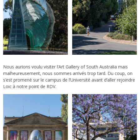
Nous aurions voulu visiter l’Art Gallery of South Australia mais
malheureusement, nous sommes arrivés trop tard. Du coup, on
s’est promené sur le campus de l’Université avant d’aller rejoindre
Loic à notre point de RDV.