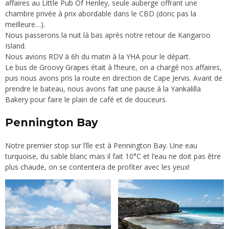
affaires au
Little Pub Of Henley
, seule auberge offrant une
chambre privée à prix abordable dans le CBD (donc pas la
meilleure…).
Nous passerons la nuit là bas après notre retour de Kangaroo
Island.
Nous avions RDV à 6h du matin à la YHA pour le départ.
Le bus de
Groovy Grapes
était à l’heure, on a chargé nos affaires,
puis nous avons pris la route en direction de Cape Jervis. Avant de
prendre le bateau, nous avons fait une pause à la
Yankalilla
Bakery
pour faire le plain de café et de douceurs.
Pennington Bay
Notre premier stop sur l’île est à Pennington Bay. Une eau
turquoise, du sable blanc mais il fait 10°C et l’eau ne doit pas être
plus chaude, on se contentera de profiter avec les yeux!