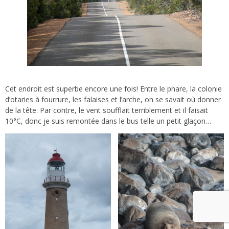
Cet endroit est superbe encore une fois! Entre le phare, la colonie
d’otaries à fourrure, les falaises et l’arche, on se savait où donner
de la tête. Par contre, le vent soufflait terriblement et il faisait
10°C, donc je suis remontée dans le bus telle un petit glaçon…