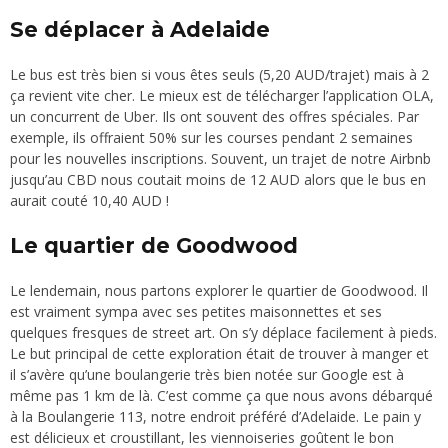
Se déplacer à Adelaide
Le bus est très bien si vous êtes seuls (5,20 AUD/trajet) mais à 2
ça revient vite cher. Le mieux est de télécharger l’application OLA,
un concurrent de Uber. Ils ont souvent des offres spéciales. Par
exemple, ils offraient 50% sur les courses pendant 2 semaines
pour les nouvelles inscriptions. Souvent, un trajet de notre Airbnb
jusqu’au CBD nous coutait moins de 12 AUD alors que le bus en
aurait couté 10,40 AUD !
Le quartier de Goodwood
Le lendemain, nous partons explorer le quartier de Goodwood. Il
est vraiment sympa avec ses petites maisonnettes et ses
quelques fresques de street art. On s’y déplace facilement à pieds.
Le but principal de cette exploration était de trouver à manger et
il s’avère qu’une boulangerie très bien notée sur Google est à
même pas 1 km de là. C’est comme ça que nous avons débarqué
à la
Boulangerie 113
, notre endroit préféré d’Adelaide. Le pain y
est délicieux et croustillant, les viennoiseries goûtent le bon