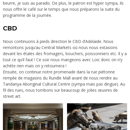
beurre, je suis au paradis. De plus, le patron est hyper sympa, ils
nous offre le café sur le temps que nous préparons la suite du
programme de la journée.
CBD
Nous continuons à pieds direction le CBD d’Adelaide. Nous
remontons jusqu’au Central Markets où nous nous extasions
devant les étales des fromagers, bouchers, poissonniers etc. Il y a
tout ce qu’il faut ! Ce soir nous mangeons avec Loic donc on n’y
achète rien mais on y retournera !
Ensuite, on continue notre promenade dans la rue piétonne
remplie de magasins du Rundle Mall avant de nous rendre au
Tandanya Aboriginal Cultural Centre (sympa mais pas dingue). Au
fil des rues, nous tombons sur beaucoup de jolies œuvres de
street art.