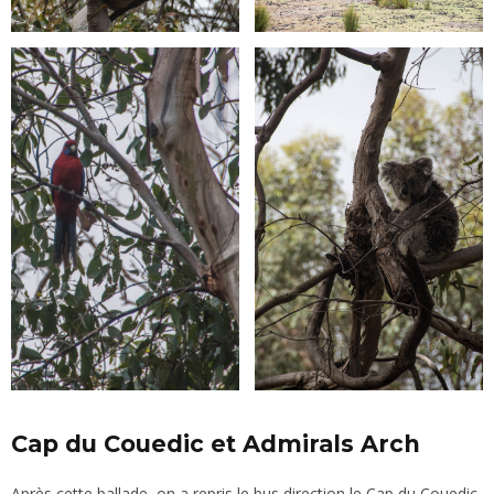
Cap du Couedic et Admirals Arch
Après cette ballade, on a repris le bus direction le Cap du Couedic