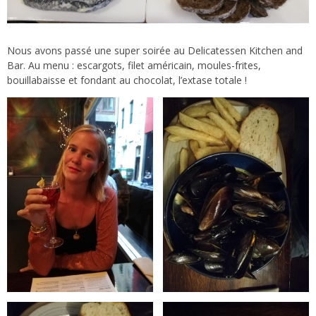
Nous avons passé une super soirée au Delicatessen Kitchen and
Bar. Au menu : escargots, filet américain, moules-frites,
bouillabaisse et fondant au chocolat, l’extase totale !