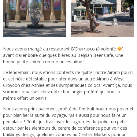
Nous avons mangé au restaurant
B’Churrasco
(à volonté
)
avant d’aller boire quelques bières au
Belgian Beer Cafe
. Une
bonne petite soirée comme on les aime !
Le lendemain, nous étions contents de quitter notre
Airbnb pourri
et cet hôte détestable
pour aller dans un autre
Airbnb à West
Croydon chez Ashlee et ses sympathiques colocs
. Avant ça, nous
sommes repassés chez notre boulanger préféré qui nous a
même offert un pain !
Nous avons principalement profité de l’endroit pour nous poser et
pour planifier la suite du voyage. Mais aussi pour nous faire un
peu plaisir ! Petits jus frais avec les agrumes du jardin, un petit
détour par les alentours du centre de conférence pour voir des
buildings design, quelques courses au Central Markets pour un