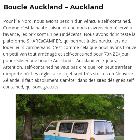
Boucle Auckland – Auckland
Pour l’île Nord, nous avions besoin d’un véhicule self-contained.
Comme c’est la haute saison et que nous n’avons rien réservé à
l’avance, les prix sont un peu indécents. Nous avons donc testé la
plateforme
SHAREaCAMPER
, qui permet à des particuliers de
louer leurs campervans. C’est comme cela que nous avons trouvé
un petit van tout aménagé et self-contained pour 70NZD/jour
pour réaliser une boucle Auckland – Auckland en 7 jours.
Attention, self-contained ne veut pas dire que l’on peut s’arrêter
n’importe où! Les règles à ce sujet sont très strictes en Nouvelle-
Zélande. Il faut absolument s’arrêter dans des sites désignés self-
contained, qui sont gratuits.