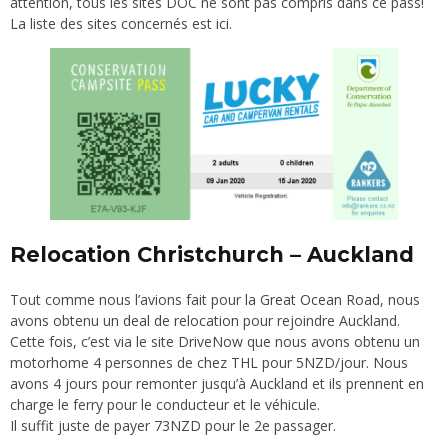
attention, tous les sites DOC ne sont pas compris dans ce pass!
La liste des sites concernés est
ici
.
Relocation Christchurch – Auckland
Tout comme nous l’avions fait pour
la Great Ocean Road
, nous
avons obtenu un
deal de relocation
pour rejoindre Auckland.
Cette fois, c’est via le site DriveNow que nous avons obtenu un
motorhome 4 personnes de chez THL pour 5NZD/jour. Nous
avons 4 jours pour remonter jusqu’à Auckland et ils prennent en
charge le ferry pour le conducteur et le véhicule.
Il suffit juste de payer 73NZD pour le 2e passager.