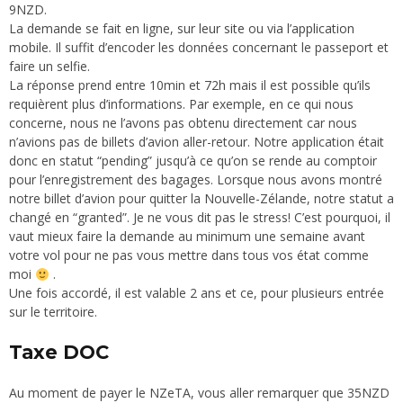
9NZD.
La demande se fait en ligne,
sur leur site
ou
via l’application
mobile
. Il suffit d’encoder les données concernant le passeport et
faire un selfie.
La réponse prend entre 10min et 72h mais il est possible qu’ils
requièrent plus d’informations. Par exemple, en ce qui nous
concerne, nous ne l’avons pas obtenu directement car nous
n’avions pas de billets d’avion aller-retour. Notre application était
donc en statut “pending” jusqu’à ce qu’on se rende au comptoir
pour l’enregistrement des bagages. Lorsque nous avons montré
notre billet d’avion pour quitter la Nouvelle-Zélande, notre statut a
changé en “granted”. Je ne vous dit pas le stress! C’est pourquoi, il
vaut mieux faire la demande au minimum une semaine avant
votre vol pour ne pas vous mettre dans tous vos état comme
moi
.
Une fois accordé, il est valable 2 ans et ce, pour plusieurs entrée
sur le territoire.
Taxe DOC
Au moment de payer le NZeTA, vous aller remarquer que 35NZD