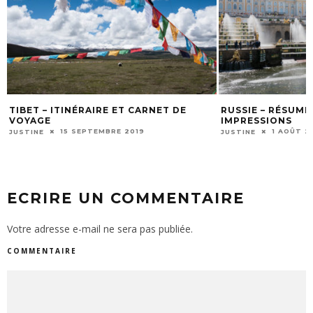
TIBET – ITINÉRAIRE ET CARNET DE
RUSSIE – RÉSUMÉ
VOYAGE
IMPRESSIONS
15 SEPTEMBRE 2019
1 AOÛT 2
JUSTINE
JUSTINE
ECRIRE UN COMMENTAIRE
Votre adresse e-mail ne sera pas publiée.
COMMENTAIRE