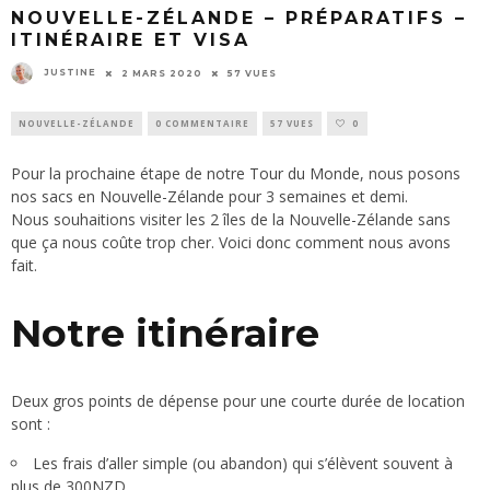
NOUVELLE-ZÉLANDE – PRÉPARATIFS –
ITINÉRAIRE ET VISA
JUSTINE
2 MARS 2020
57 VUES
NOUVELLE-ZÉLANDE
0 COMMENTAIRE
57 VUES
0
Pour la prochaine étape de notre
Tour du Monde
, nous posons
nos sacs en Nouvelle-Zélande pour 3 semaines et demi.
Nous souhaitions visiter les 2 îles de la Nouvelle-Zélande sans
que ça nous coûte trop cher. Voici donc comment nous avons
fait.
Notre itinéraire
Deux gros points de dépense pour une courte durée de location
sont :
Les frais d’aller simple (ou abandon) qui s’élèvent souvent à
plus de 300NZD.