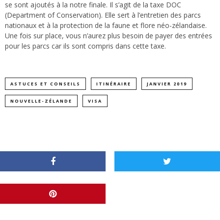
se sont ajoutés à la notre finale. Il s’agit de la taxe DOC
(Department of Conservation). Elle sert à l’entretien des parcs
nationaux et à la protection de la faune et flore néo-zélandaise.
Une fois sur place, vous n’aurez plus besoin de payer des entrées
pour les parcs car ils sont compris dans cette taxe.
ASTUCES ET CONSEILS
ITINÉRAIRE
JANVIER 2019
NOUVELLE-ZÉLANDE
VISA